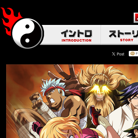
アニメ 史上最強
このページのコンテンツには、Adobe