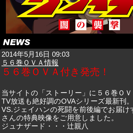
2014年5月16日 09:03
５６巻ＯＶＡ情報
５６巻ＯＶＡ付き発売！
当サイトの「ストーリー」に５６巻ＯＶ
TV放送も絶好調のOVAシリーズ最新刊
VS.ジェイハンの死闘を前後編でお届
さんの特典映像をご用意しました。
ジュナザード・・・辻親八