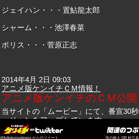
ジェイハン・・・置鮎龍太郎
シャーム・・・池澤春菜
ボリス・・・菅原正志
2014年4月 2日 09:03
アニメ版ケンイチＣＭ情報！
アニメ版ケンイチのＣＭ公開
当サイトの「ムービー」にて、番宣30秒
ージョンをアップしています。
どうぞご覧ください！
@fultukuroudegou からのツイート
技の旅人 OR 松江名 